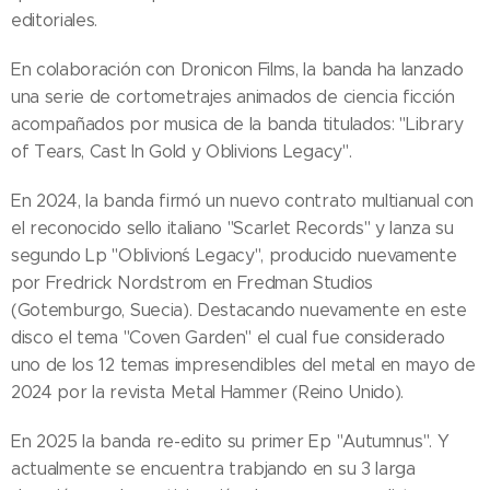
editoriales.
En colaboración con Dronicon Films, la banda ha lanzado
una serie de cortometrajes animados de ciencia ficción
acompañados por musica de la banda titulados: "Library
of Tears, Cast In Gold y Oblivions Legacy".
En 2024, la banda firmó un nuevo contrato multianual con
el reconocido sello italiano "Scarlet Records" y lanza su
segundo Lp "Oblivion´s Legacy", producido nuevamente
por Fredrick Nordstrom en Fredman Studios
(Gotemburgo, Suecia). Destacando nuevamente en este
disco el tema "Coven Garden" el cual fue considerado
uno de los 12 temas impresendibles del metal en mayo de
2024 por la revista Metal Hammer (Reino Unido).
En 2025 la banda re-edito su primer Ep "Autumnus". Y
actualmente se encuentra trabjando en su 3 larga