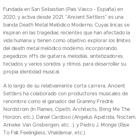
Fundada en San Sebastian (Pais Vasco - España) en
2020, y activa desde 2021, "Ancient Settlers" es una
banda Death Metal Melódico Moderno. Cuyas liricas se
inspiran en las tragedias recientes que han afectado la
vida humana y tienen como objetivo explorar los límites
del death metal melódico moderno, incorporando
pegadizos riffs de guitarra, melodías, sintetizadores,
teclados y varios sonidos y ritmos para desarrollar su
propia identidad musical.
A lo largo de su relativamente corta carrera, Ancient
Settlers ha colaborado con productores musicales de
renombre como el ganador del Grammy Fredrik
Nordstrom (In Flames, Opeth, Architects, Bring Me The
Horizon, etc.), Daniel Cardoso (Angelus Apatrida, Noctem,
Anneke Van Grisbergen, etc. .), y Pedro J. Monge (Rise
To Fall, Feelingless, Vhaldemar, etc.).