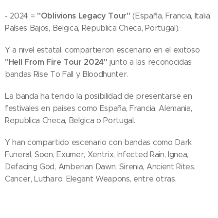
"Oblivions Legacy Tour"
- 2024 =
(España, Francia, Italia,
Países Bajos, Belgica, Republica Checa, Portugal).
Y a nivel estatal, compartieron escenario en el exitoso
"Hell From Fire Tour 2024"
junto a las reconocidas
bandas Rise To Fall y Bloodhunter.
La banda ha tenido la posibilidad de presentarse en
festivales en paises como España, Francia, Alemania,
Republica Checa, Belgica o Portugal.
Y han compartido escenario con bandas como Dark
Funeral, Soen, Exumer, Xentrix, Infected Rain, Ignea,
Defacing God, Amberian Dawn, Sirenia, Ancient Rites,
Cancer, Lutharo, Elegant Weapons, entre otras.