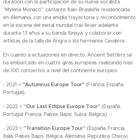
duración con la participación de su nueva vocalista
"Mylena Monaco", cantante Italo-Brasileña residenciada
en Alemania, con una amplia trayectoria y reconocimiento
en la escena del metal mundial tras llevar adelante
durante 13 años a su banda Sinaya, y colaborar con
artistas de la talla de Angra o los hermanos Cavalera.
En cuanto a actuaciones en directo, Ancient Settlers se
ha embarcado en cuatro giras europeas realizando mas
de 100 conciertos a nivel del continente europeo:
"Autumnus Europe Tour"
- 2021 =
(Francia, España,
Portugal),
"Our Last Eclipse Europe Tour"
- 2022 =
(España,
Portugal, Francia, Países Bajos, Suiza, Bélgica).
"Transition Europe Tour"
- 2023 =
(España, Francia,
Italia, Países Bajos, Bélgica, Alemania, República Checa).