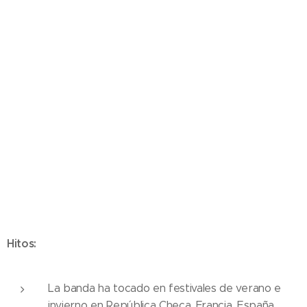
Hitos:
La banda ha tocado en festivales de verano e
invierno en República Checa, Francia, España,