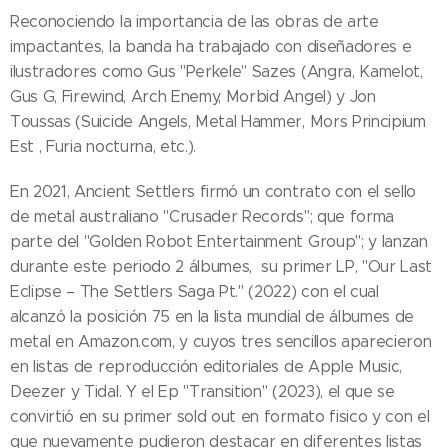
Reconociendo la importancia de las obras de arte
impactantes, la banda ha trabajado con diseñadores e
ilustradores como Gus "Perkele" Sazes (Angra, Kamelot,
Gus G, Firewind, Arch Enemy, Morbid Angel) y Jon
Toussas (Suicide Angels, Metal Hammer, Mors Principium
Est , Furia nocturna, etc.).
En 2021, Ancient Settlers firmó un contrato con el sello
de metal australiano "Crusader Records"; que forma
parte del "Golden Robot Entertainment Group"; y lanzan
durante este periodo 2 álbumes, su primer LP, "Our Last
Eclipse – The Settlers Saga Pt." (2022) con el cual
alcanzó la posición 75 en la lista mundial de álbumes de
metal en Amazon.com, y cuyos tres sencillos aparecieron
en listas de reproducción editoriales de Apple Music,
Deezer y Tidal. Y el Ep "Transition" (2023), el que se
convirtió en su primer sold out en formato fisico y con el
que nuevamente pudieron destacar en diferentes listas